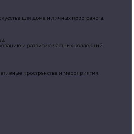
кусства для дома и личных пространств.
а.
рованию и развитию частных коллекций.
ративные пространства и мероприятия.