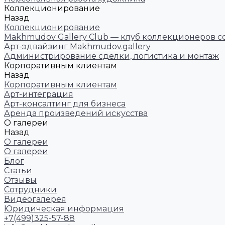
Коллекционирование
Назад
Коллекционирование
Makhmudov Gallery Club — клуб коллекционеров с
Арт-эдвайзинг Makhmudov.gallery
Администрирование сделки, логистика и монтаж
Корпоративным клиентам
Назад
Корпоративным клиентам
Арт-интеграция
Арт-консалтинг для бизнеса
Аренда произведений искусства
О галереи
Назад
О галереи
О галереи
Блог
Статьи
Отзывы
Сотрудники
Видеогалерея
Юридическая информация
+7(499)325-57-88