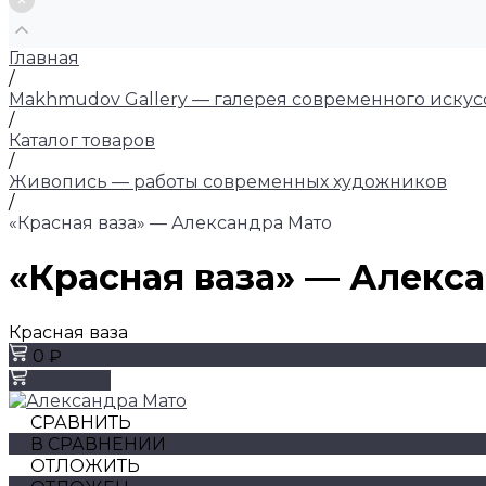
Главная
/
Makhmudov Gallery — галерея современного искус
/
Каталог товаров
/
Живопись — работы современных художников
/
«Красная ваза» — Александра Мато
«Красная ваза» — Алекс
Красная ваза
0 ₽
Заказать
СРАВНИТЬ
В СРАВНЕНИИ
ОТЛОЖИТЬ