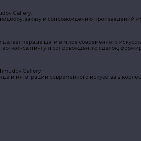
ov Gallery.
 подбору, заказу и сопровождению произведений ис
о делает первые шаги в мире современного искусств
, арт-консалтингу и сопровождению сделок, форми
mudov Gallery.
енде и интеграции современного искусства в корпо