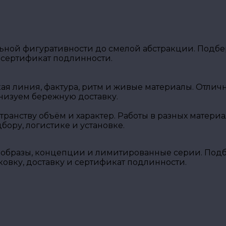
ной фигуративности до смелой абстракции. Подбер
 сертификат подлинности.
кая линия, фактура, ритм и живые материалы. Отли
низуем бережную доставку.
транству объём и характер. Работы в разных матери
ору, логистике и установке.
образы, концепции и лимитированные серии. Подбе
вку, доставку и сертификат подлинности.